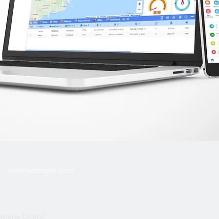
www.fidanque.com
mena Digital.