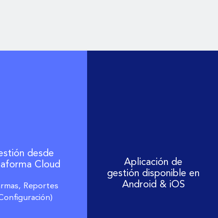
stión desde
Aplicación de
taforma Cloud
gestión disponible en
Android & iOS
armas, Reportes
Configuración)