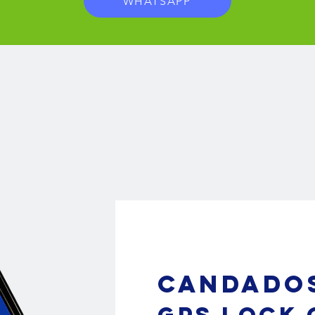
WHATSAPP
Candado