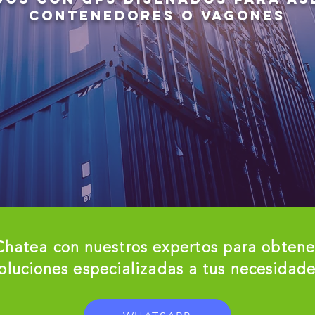
contenedores o vagones
Chatea con nuestros expertos para obtene
oluciones especializadas a tus necesidad