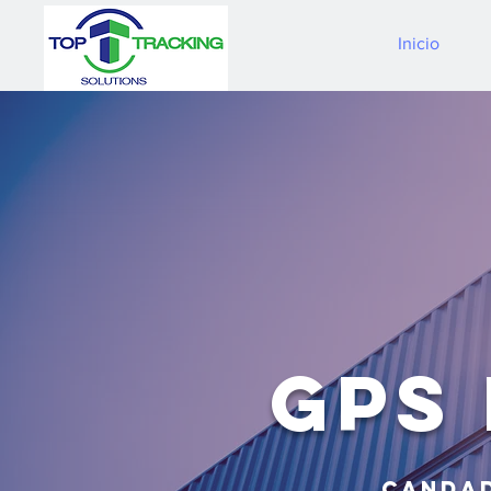
Inicio
GPS
candad