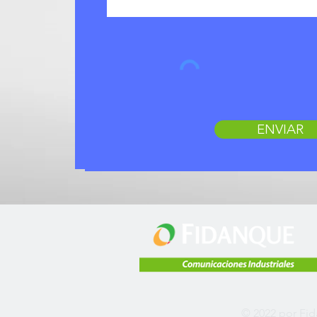
ENVIAR
© 2022 por Fi