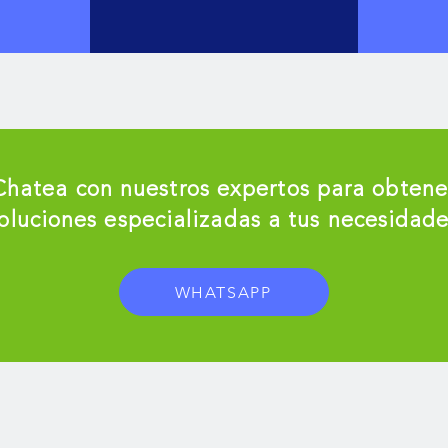
Chatea con nuestros expertos para obtene
oluciones especializadas a tus necesidad
WHATSAPP