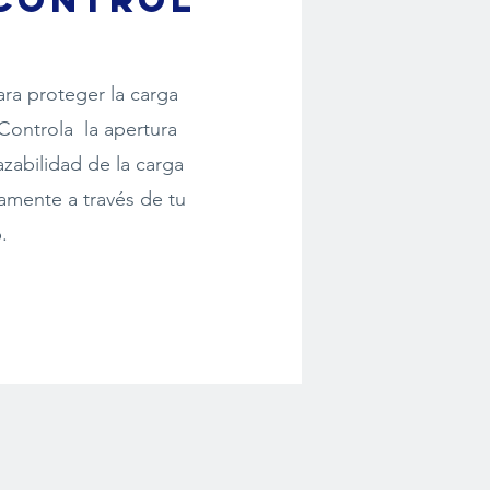
 Control
ra proteger la carga
Controla la apertura
azabilidad de la carga
amente a través de tu
p.