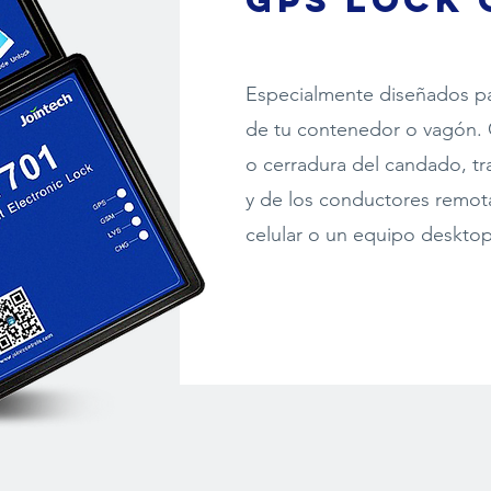
GPS Lock
Especialmente diseñados pa
de tu contenedor o vagón. 
o cerradura del candado, tr
y de los conductores remot
celular o un equipo deskto